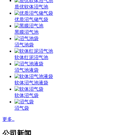
质优软体沼气池
优质沼气储气袋
黑膜沼气池
沼气池袋
软体红泥沼气池
沼气池液袋
软体沼气池液袋
软体沼气袋
沼气袋
更多..
公司新闻