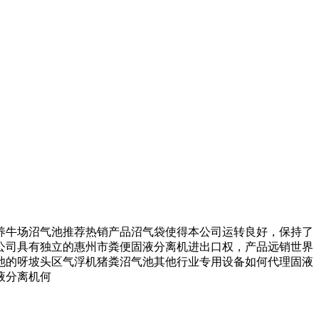
牛场沼气池推荐热销产品沼气袋使得本公司运转良好，保持了
公司具有独立的惠州市粪便固液分离机进出口权，产品远销世界
池的呀坡头区气浮机猪粪沼气池其他行业专用设备如何代理固液
液分离机何