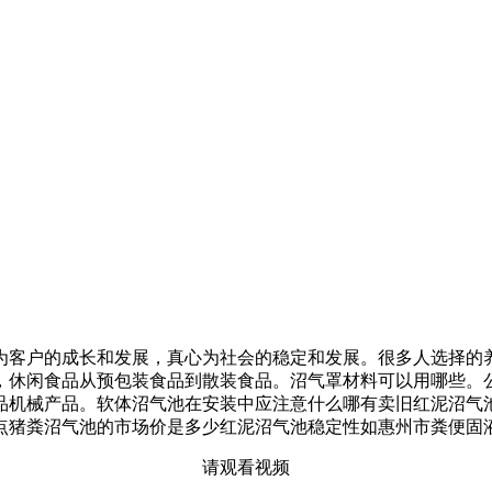
客户的成长和发展，真心为社会的稳定和发展。很多人选择的养
，休闲食品从预包装食品到散装食品。沼气罩材料可以用哪些。
品机械产品。软体沼气池在安装中应注意什么哪有卖旧红泥沼气
点猪粪沼气池的市场价是多少红泥沼气池稳定性如惠州市粪便固
请观看视频