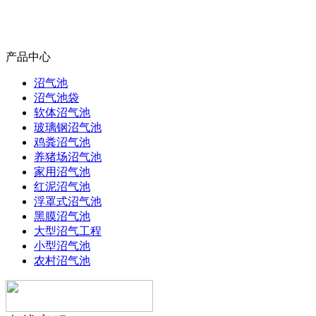
产品中心
沼气池
沼气池袋
软体沼气池
玻璃钢沼气池
鸡粪沼气池
养猪场沼气池
家用沼气池
红泥沼气池
浮罩式沼气池
黑膜沼气池
大型沼气工程
小型沼气池
农村沼气池