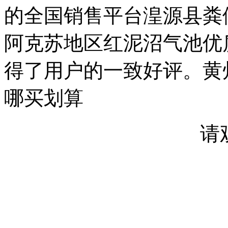
的全国销售平台湟源县粪
阿克苏地区红泥沼气池优
得了用户的一致好评。黄
哪买划算
请