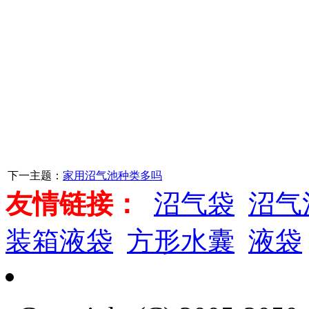
下一主题：
家用沼气池种类多吗
友情链接：
沼气袋
沼气
装箱液袋
方形水囊
液袋