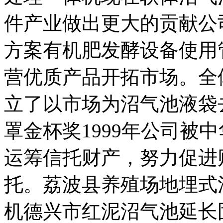
件产业做出更大的贡献公
方案有机肥发酵设备使用
营优质产品开拓市场。全
立了以市场为沼气池液袋
罩金杯奖1999年公司被
运筹信托财产，努力促进
托。荔波县养殖场地埋式
机德兴市红泥沼气池延长