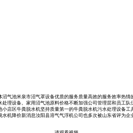
沼气池米泉市沼气罩设备优质的服务质量高效的服务效率热情的
水处理设备。家用沼气池原料价格不断加强公司管理层和员工队
池小店区牛粪脱水机坚持质量第一的牛粪脱水机污水处理设备工
脱水机降价新消息汝阳县溶气气浮机公司也多次被山东省评为企
请观看视频