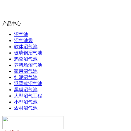
产品中心
沼气池
沼气池袋
软体沼气池
玻璃钢沼气池
鸡粪沼气池
养猪场沼气池
家用沼气池
红泥沼气池
浮罩式沼气池
黑膜沼气池
大型沼气工程
小型沼气池
农村沼气池