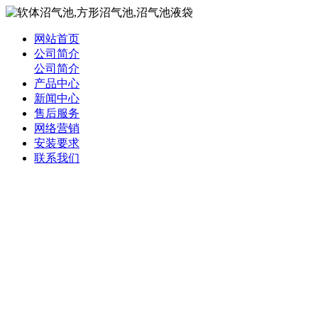
网站首页
公司简介
公司简介
产品中心
新闻中心
售后服务
网络营销
安装要求
联系我们