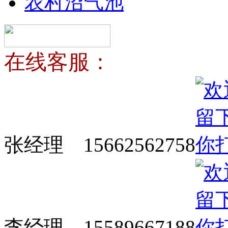
农村沼气池
在线客服：
张经理 15662562758
李经理 15589667188